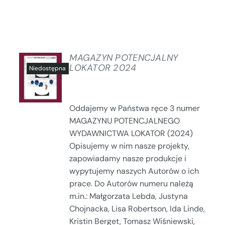
MAGAZYN POTENCJALNY
LOKATOR 2024
SZCZEGÓŁY
Oddajemy w Państwa ręce 3 numer
MAGAZYNU POTENCJALNEGO
WYDAWNICTWA LOKATOR (2024)
Opisujemy w nim nasze projekty,
zapowiadamy nasze produkcje i
wypytujemy naszych Autorów o ich
prace. Do Autorów numeru należą
m.in.: Małgorzata Lebda, Justyna
Chojnacka, Lisa Robertson, Ida Linde,
Kristin Berget, Tomasz Wiśniewski,