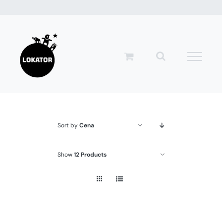
Przejdź
do
zawartości
Sort by
Cena
Show
12 Products