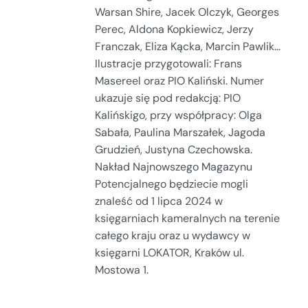
Warsan Shire, Jacek Olczyk, Georges
Perec, Aldona Kopkiewicz, Jerzy
Franczak, Eliza Kącka, Marcin Pawlik...
Ilustracje przygotowali: Frans
Masereel oraz PIO Kaliński. Numer
ukazuje się pod redakcją: PIO
Kalińskigo, przy współpracy: Olga
Sabała, Paulina Marszałek, Jagoda
Grudzień, Justyna Czechowska.
Nakład Najnowszego Magazynu
Potencjalnego będziecie mogli
znaleść od 1 lipca 2024 w
księgarniach kameralnych na terenie
całego kraju oraz u wydawcy w
księgarni LOKATOR, Kraków ul.
Mostowa 1.