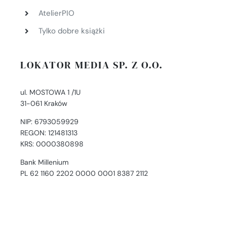
AtelierPIO
Tylko dobre książki
LOKATOR MEDIA SP. Z O.O.
ul. MOSTOWA 1 /1U
31-061 Kraków
NIP: 6793059929
REGON: 121481313
KRS: 0000380898
Bank Millenium
PL 62 1160 2202 0000 0001 8387 2112