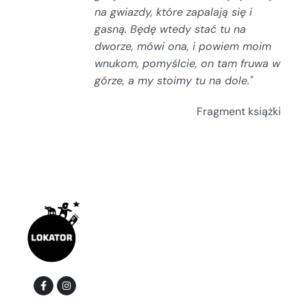
na gwiazdy, które zapalają się i
gasną.
Będę wtedy stać tu na
dworze, mówi ona, i powiem moim
wnukom, pomyślcie, on tam fruwa w
górze, a my stoimy tu na dole."
Fragment książki