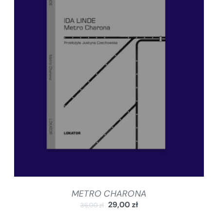
DODAJ DO KOSZYKA
/
SZCZEGÓŁY
METRO CHARONA
29,00
zł
36,00
zł