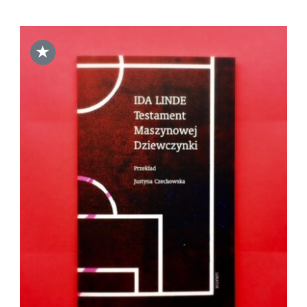
★
DODAJ DO KOSZYKA
/
SZCZEGÓŁY