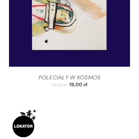
POLECIAŁY W KOSMOS
19,00
zł
36,00
zł