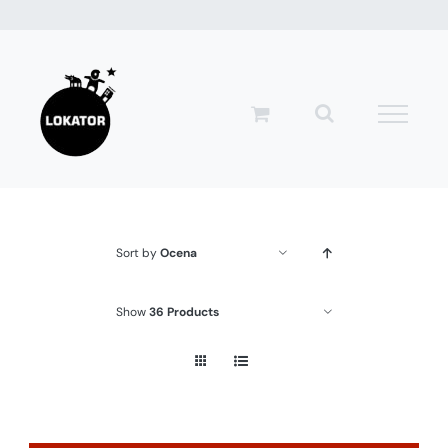
Przejdź
do
zawartości
Sort by
Ocena
Show
36 Products