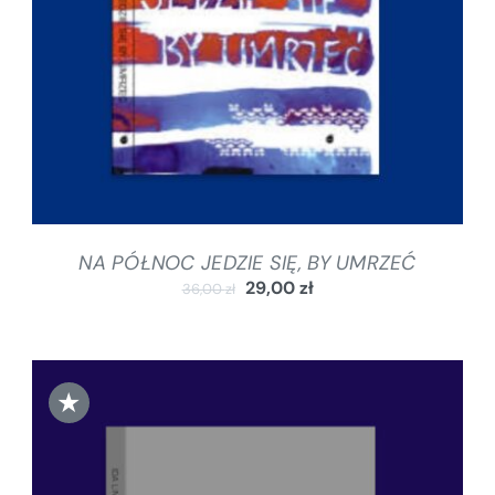
NA PÓŁNOC JEDZIE SIĘ, BY UMRZEĆ
29,00
zł
36,00
zł
★