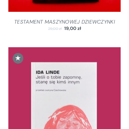
TESTAMENT MASZYNOWEJ DZIEWCZYNKI
19,00
zł
29,00
zł
★
DODAJ DO KOSZYKA
/
SZCZEGÓŁY