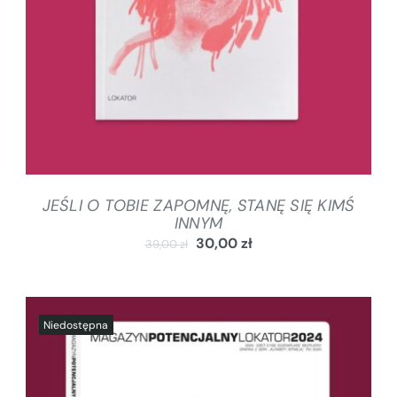
JEŚLI O TOBIE ZAPOMNĘ, STANĘ SIĘ KIMŚ
INNYM
30,00
zł
39,00
zł