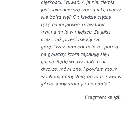
ciężkości. Fruwać.
A ja nie, ziemia
jest najcenniejszą rzeczą jaką mamy.
Nie boisz się?
On kładzie ciężką
rękę na jej głowie.
Grawitacja
trzyma mnie w miejscu. Za jakiś
czas
i tak przeniosę się na
górę.
Przez moment milczą i patrzą
na gwiazdy, które zapalają się i
gasną.
Będę wtedy stać tu na
dworze, mówi ona, i powiem moim
wnukom, pomyślcie, on tam fruwa w
górze, a my stoimy tu na dole."
Fragment książki