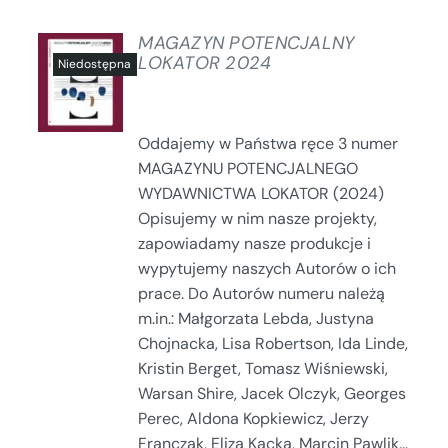
MAGAZYN POTENCJALNY
LOKATOR 2024
SZCZEGÓŁY
Oddajemy w Państwa ręce 3 numer
MAGAZYNU POTENCJALNEGO
WYDAWNICTWA LOKATOR (2024)
Opisujemy w nim nasze projekty,
zapowiadamy nasze produkcje i
wypytujemy naszych Autorów o ich
prace. Do Autorów numeru należą
m.in.: Małgorzata Lebda, Justyna
Chojnacka, Lisa Robertson, Ida Linde,
Kristin Berget, Tomasz Wiśniewski,
Warsan Shire, Jacek Olczyk, Georges
Perec, Aldona Kopkiewicz, Jerzy
Franczak, Eliza Kącka, Marcin Pawlik...