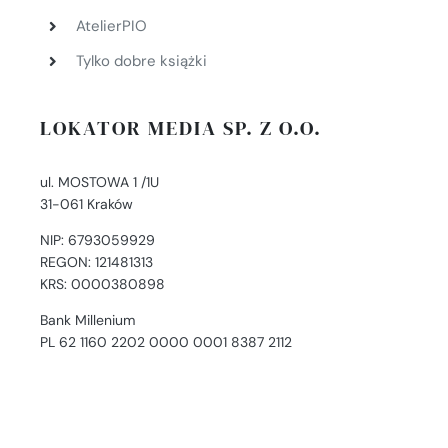
AtelierPIO
Tylko dobre książki
LOKATOR MEDIA SP. Z O.O.
ul. MOSTOWA 1 /1U
31-061 Kraków
NIP: 6793059929
REGON: 121481313
KRS: 0000380898
Bank Millenium
PL 62 1160 2202 0000 0001 8387 2112