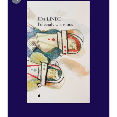
DODAJ DO KOSZYKA
/
SZCZEGÓŁY