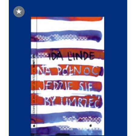
★
DODAJ DO KOSZYKA
/
SZCZEGÓŁY