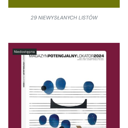
29 NIEWYSŁANYCH LISTÓW
SZCZEGÓŁY