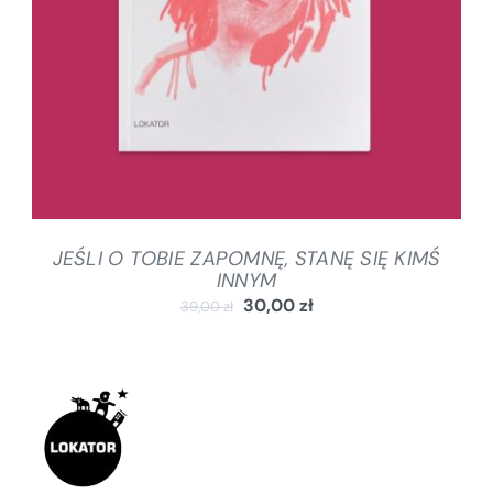
JEŚLI O TOBIE ZAPOMNĘ, STANĘ SIĘ KIMŚ
INNYM
30,00
zł
39,00
zł