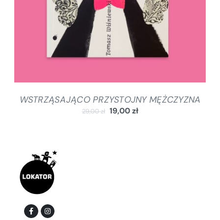
WSTRZĄSAJĄCO PRZYSTOJNY MĘŻCZYZNA
19,00
zł
29,00
zł