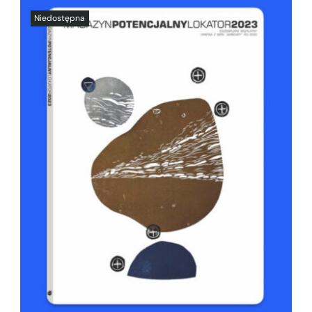
SZCZEGÓŁY