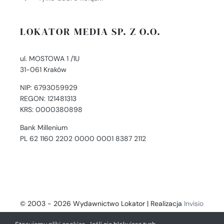
LOKATOR MEDIA SP. Z O.O.
ul. MOSTOWA 1 /1U
31-061 Kraków
NIP: 6793059929
REGON: 121481313
KRS: 0000380898
Bank Millenium
PL 62 1160 2202 0000 0001 8387 2112
© 2003 - 2026 Wydawnictwo Lokator | Realizacja
Invisio
- Digital Solutions