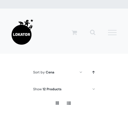
Przejdź
do
zawartości
Sort by
Cena
Show
12 Products