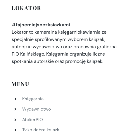
LOKATOR
#fajnemiejscezksiazkami
Lokator to kameralna księgarniokawiarnia ze
specjalnie sprofilowanym wyborem książek,
autorskie wydawnictwo oraz pracownia graficzna
PIO Kalińskiego. Księgarnia organizuje liczne
spotkania autorskie oraz promocję książek.
MENU
Księgarnia
Wydawnictwo
AtelierPIO
Tylko dobre książki