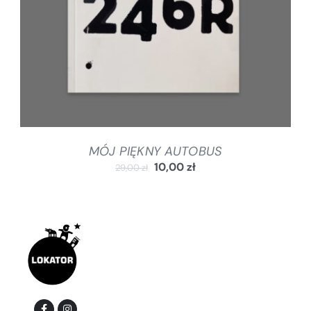
MÓJ PIĘKNY AUTOBUS
10,00
zł
29,00
zł