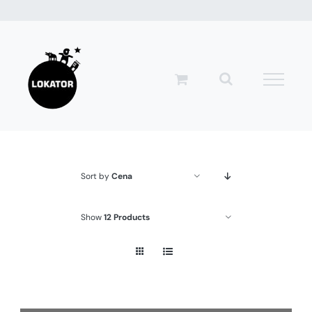
Przejdź
do
zawartości
Sort by
Cena
Show
12 Products