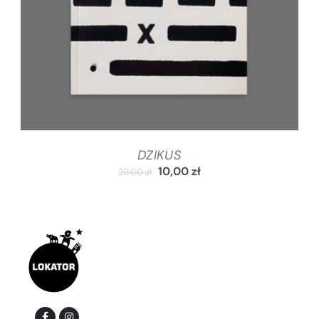
DZIKUS
10,00
zł
29,00
zł