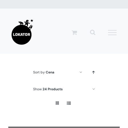
Przejdź
do
zawartości
Sort by
Cena
Show
24 Products