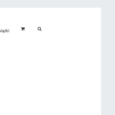
iążki