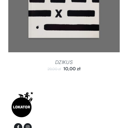
DZIKUS
10,00
zł
29,00
zł