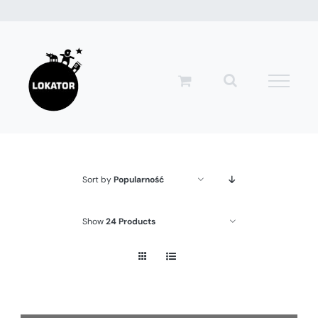
Przejdź
do
zawartości
Sort by
Popularność
Show
24 Products