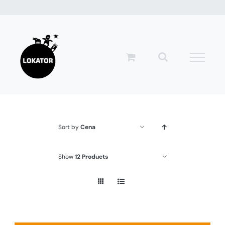
Przejdź
do
zawartości
Sort by
Cena
Show
12 Products