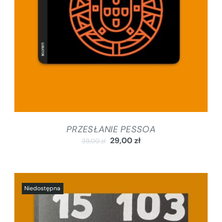
PRZESŁANIE PESSOA
29,00
zł
39,00
zł