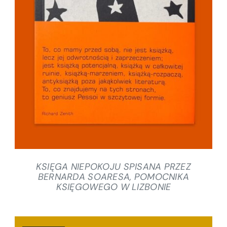
SZCZEGÓŁY
KSIĘGA NIEPOKOJU SPISANA PRZEZ
BERNARDA SOARESA, POMOCNIKA
KSIĘGOWEGO W LIZBONIE