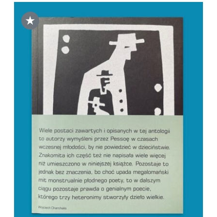
★
DODAJ DO KOSZYKA
/
SZCZEGÓŁY