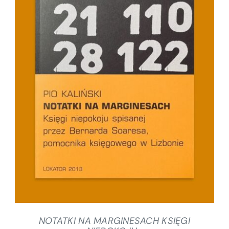
SZCZEGÓŁY
NOTATKI NA MARGINESACH KSIĘGI