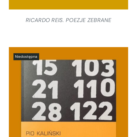
RICARDO REIS. POEZJE ZEBRANE
SZCZEGÓŁY