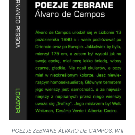
DODAJ DO KOSZYKA
/
SZCZEGÓŁY
POEZJE ZEBRANE ÁLVARO DE CAMPOS, W.II