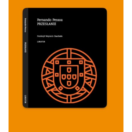
DODAJ DO KOSZYKA
/
SZCZEGÓŁY