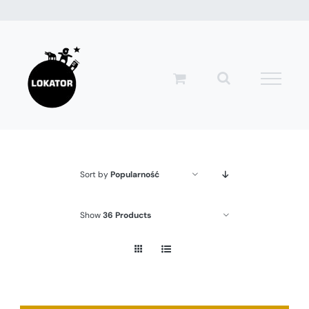
Przejdź
do
zawartości
Sort by
Popularność
Show
36 Products