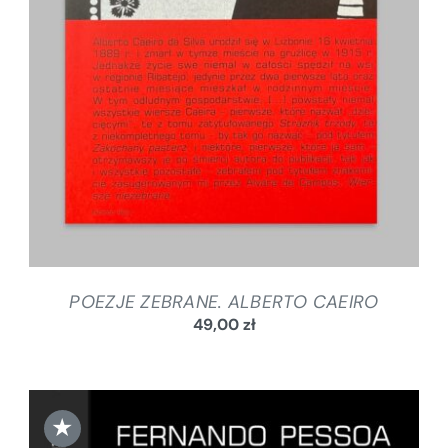
SZCZEGÓŁY
POEZJE ZEBRANE. ALBERTO CAEIRO
49,00
zł
★