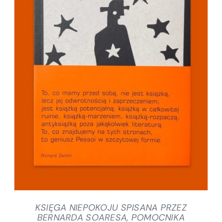
SZCZEGÓŁY
KSIĘGA NIEPOKOJU SPISANA PRZEZ
BERNARDA SOARESA, POMOCNIKA