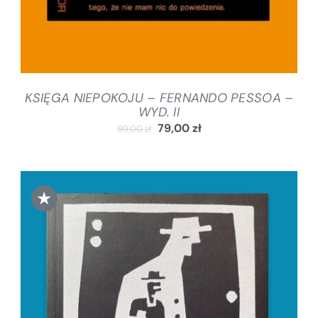
KSIĘGA NIEPOKOJU – FERNANDO PESSOA –
WYD. II
79,00
zł
99,00
zł
★