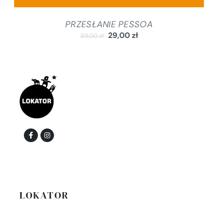
PRZESŁANIE PESSOA
29,00
zł
39,00
zł
LOKATOR