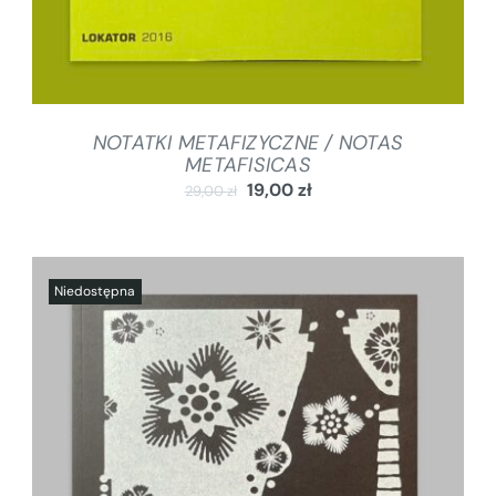
NOTATKI METAFIZYCZNE / NOTAS
METAFISICAS
19,00
zł
29,00
zł