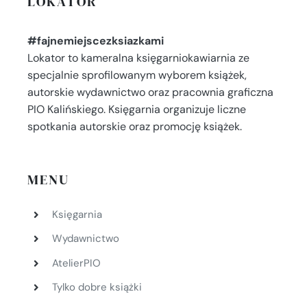
LOKATOR
#fajnemiejscezksiazkami
Lokator to kameralna księgarniokawiarnia ze
specjalnie sprofilowanym wyborem książek,
autorskie wydawnictwo oraz pracownia graficzna
PIO Kalińskiego. Księgarnia organizuje liczne
spotkania autorskie oraz promocję książek.
MENU
Księgarnia
Wydawnictwo
AtelierPIO
Tylko dobre książki