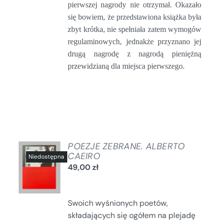
pierwszej nagrody nie otrzymał. Okazało
się bowiem, że przedstawiona książka była
zbyt krótka, nie spełniała zatem wymogów
regulaminowych, jednakże przyznano jej
drugą nagrodę z nagrodą pieniężną
przewidzianą dla miejsca pierwszego.
POEZJE ZEBRANE. ALBERTO
CAEIRO
49,00
zł
SZCZEGÓŁY
Swoich wyśnionych poetów,
składających się ogółem na plejadę