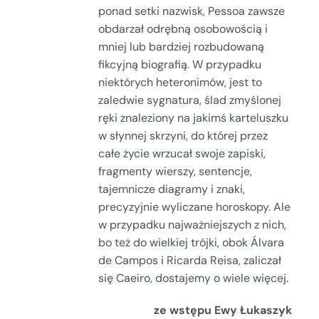
ponad setki nazwisk, Pessoa zawsze
obdarzał odrębną osobowością i
mniej lub bardziej rozbudowaną
fikcyjną biografią. W przypadku
niektórych heteronimów, jest to
zaledwie sygnatura, ślad zmyślonej
ręki znaleziony na jakimś karteluszku
w słynnej skrzyni, do której przez
całe życie wrzucał swoje zapiski,
fragmenty wierszy, sentencje,
tajemnicze diagramy i znaki,
precyzyjnie wyliczane horoskopy. Ale
w przypadku najważniejszych z nich,
bo też do wielkiej trójki, obok Álvara
de Campos i Ricarda Reisa, zaliczał
się Caeiro, dostajemy o wiele więcej.
ze wstępu Ewy Łukaszyk