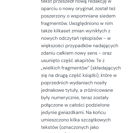
tekst przeszedł nową redakcję w
oparciu o nowy oryginał, został też
poszerzony o wspomniane siedem
fragmentów. Uwzględniono w nim
także kilkaset zmian wynikłych z
nowych odczytań rękopisów - w
większości przypadków nadających
zdaniu całkiem nowy sens - oraz
usunięto część akapitów. Te z
„wielkich fragmentów” (składających
się na drugą część książki), które w
poprzednich wydaniach nosiły
jednakowe tytuły, a zróżnicowane
były numerycznie, teraz zostały
połączone w całości podzielone
jedynie gwiazdkami. Na końcu
umieszczono kilka szczątkowych
tekstów (oznaczonych jako