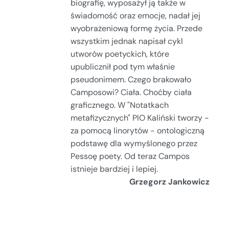
biografię, wyposażył ją także w
świadomość oraz emocje, nadał jej
wyobrażeniową formę życia. Przede
wszystkim jednak napisał cykl
utworów poetyckich, które
upublicznił pod tym właśnie
pseudonimem. Czego brakowało
Camposowi? Ciała. Choćby ciała
graficznego. W "Notatkach
metafizycznych" PIO Kaliński tworzy -
za pomocą linorytów - ontologiczną
podstawę dla wymyślonego przez
Pessoę poety. Od teraz Campos
istnieje bardziej i lepiej.
Grzegorz Jankowicz