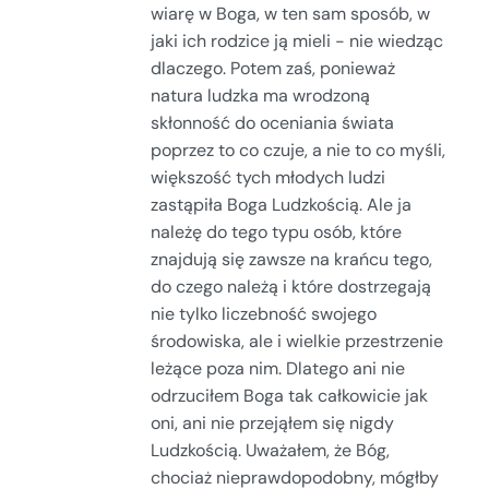
wiarę w Boga, w ten sam sposób, w
jaki ich rodzice ją mieli - nie wiedząc
dlaczego. Potem zaś, ponieważ
natura ludzka ma wrodzoną
skłonność do oceniania świata
poprzez to co czuje, a nie to co myśli,
większość tych młodych ludzi
zastąpiła Boga Ludzkością. Ale ja
należę do tego typu osób, które
znajdują się zawsze na krańcu tego,
do czego należą i które dostrzegają
nie tylko liczebność swojego
środowiska, ale i wielkie przestrzenie
leżące poza nim. Dlatego ani nie
odrzuciłem Boga tak całkowicie jak
oni, ani nie przejąłem się nigdy
Ludzkością. Uważałem, że Bóg,
chociaż nieprawdopodobny, mógłby