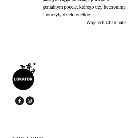
genialnym poecie,
którego trzy heteronimy
stworzyły dzieło wielkie.
Wojciech Charchalis