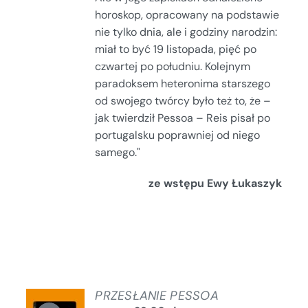
horoskop, opracowany na podstawie
nie tylko dnia, ale i godziny narodzin:
miał to być 19 listopada, pięć po
czwartej po południu. Kolejnym
paradoksem heteronima starszego
od swojego twórcy było też to, że –
jak twierdził Pessoa – Reis pisał po
portugalsku poprawniej od niego
samego."
ze wstępu Ewy Łukaszyk
PRZESŁANIE PESSOA
DODAJ