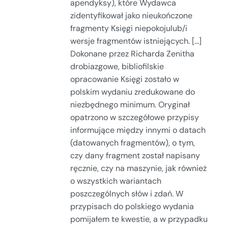
apendyksy), które Wydawca
zidentyfikował jako nieukończone
fragmenty Księgi niepokojulub/i
wersje fragmentów istniejących. [...]
Dokonane przez Richarda Zenitha
drobiazgowe, bibliofilskie
opracowanie Księgi zostało w
polskim wydaniu zredukowane do
niezbędnego minimum. Oryginał
opatrzono w szczegółowe przypisy
informujące między innymi o datach
(datowanych fragmentów), o tym,
czy dany fragment został napisany
ręcznie, czy na maszynie, jak również
o wszystkich wariantach
poszczególnych słów i zdań. W
przypisach do polskiego wydania
pomijałem te kwestie, a w przypadku