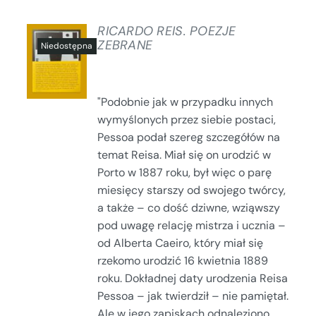
RICARDO REIS. POEZJE
ZEBRANE
SZCZEGÓŁY
"Podobnie jak w przypadku innych
wymyślonych przez siebie postaci,
Pessoa podał szereg szczegółów na
temat Reisa. Miał się on urodzić w
Porto w 1887 roku, był więc o parę
miesięcy starszy od swojego twórcy,
a także – co dość dziwne, wziąwszy
pod uwagę relację mistrza i ucznia –
od Alberta Caeiro, który miał się
rzekomo urodzić 16 kwietnia 1889
roku. Dokładnej daty urodzenia Reisa
Pessoa – jak twierdził – nie pamiętał.
Ale w jego zapiskach odnaleziono