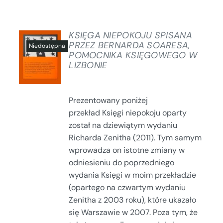
KSIĘGA NIEPOKOJU SPISANA
PRZEZ BERNARDA SOARESA,
POMOCNIKA KSIĘGOWEGO W
SZCZEGÓŁY
LIZBONIE
Prezentowany poniżej
przekład Księgi niepokoju oparty
został na dziewiątym wydaniu
Richarda Zenitha (2011). Tym samym
wprowadza on istotne zmiany w
odniesieniu do poprzedniego
wydania Księgi w moim przekładzie
(opartego na czwartym wydaniu
Zenitha z 2003 roku), które ukazało
się Warszawie w 2007. Poza tym, że