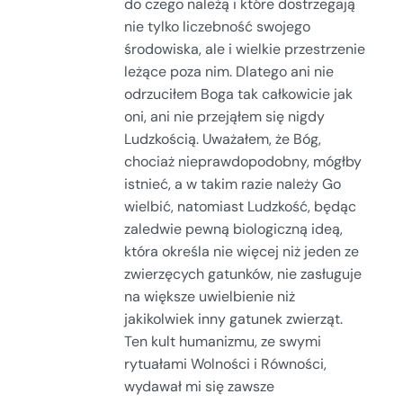
do czego należą i które dostrzegają
nie tylko liczebność swojego
środowiska, ale i wielkie przestrzenie
leżące poza nim. Dlatego ani nie
odrzuciłem Boga tak całkowicie jak
oni, ani nie przejąłem się nigdy
Ludzkością. Uważałem, że Bóg,
chociaż nieprawdopodobny, mógłby
istnieć, a w takim razie należy Go
wielbić, natomiast Ludzkość, będąc
zaledwie pewną biologiczną ideą,
która określa nie więcej niż jeden ze
zwierzęcych gatunków, nie zasługuje
na większe uwielbienie niż
jakikolwiek inny gatunek zwierząt.
Ten kult humanizmu, ze swymi
rytuałami Wolności i Równości,
wydawał mi się zawsze