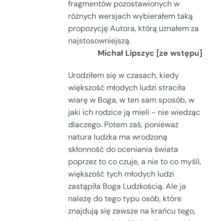
fragmentów pozostawionych w
różnych wersjach wybierałem taką
propozycję Autora, którą uznałem za
najstosowniejszą.
Michał Lipszyc [ze wstępu]
Urodziłem się w czasach, kiedy
większość młodych ludzi straciła
wiarę w Boga, w ten sam sposób, w
jaki ich rodzice ją mieli - nie wiedząc
dlaczego. Potem zaś, ponieważ
natura ludzka ma wrodzoną
skłonność do oceniania świata
poprzez to co czuje, a nie to co myśli,
większość tych młodych ludzi
zastąpiła Boga Ludzkością. Ale ja
należę do tego typu osób, które
znajdują się zawsze na krańcu tego,