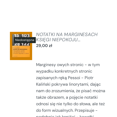
NOTATKI NA MARGINESACH
KSIĘGI NIEPOKOJU…
29,00
zł
SZCZEGÓŁY
Marginesy owych stronic - w tym
wypadku konkretnych stronic
zapisanych ręką Pessoi - Piotr
Kaliński pokrywa linorytami, dając
nam do zrozumienia, że pisać można
także obrazem, a pojęcie notatki
odnosi się nie tylko do słowa, ale też
do form wizualnych. Przepisuje -
podobnie jak kopiści - kawałki