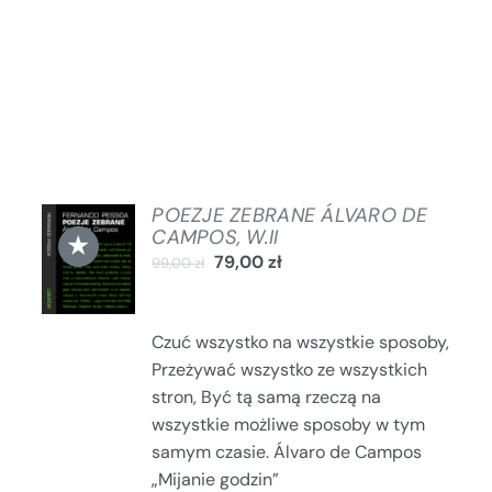
POEZJE ZEBRANE ÁLVARO DE
DODAJ
CAMPOS, W.II
★
DO
79,00
zł
99,00
zł
KOSZYKA
/
SZCZEGÓŁY
Czuć wszystko na wszystkie sposoby,
Przeżywać wszystko ze wszystkich
stron, Być tą samą rzeczą na
wszystkie możliwe sposoby w tym
samym czasie. Álvaro de Campos
„Mijanie godzin”