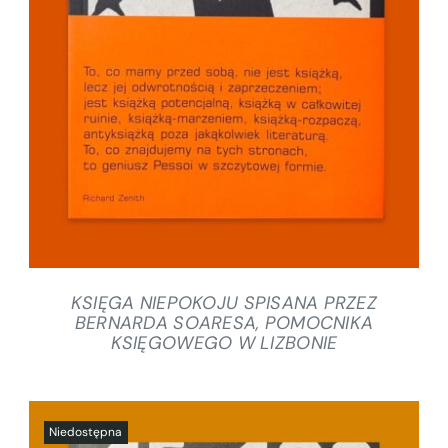
SZCZEGÓŁY
KSIĘGA NIEPOKOJU SPISANA PRZEZ
BERNARDA SOARESA, POMOCNIKA
KSIĘGOWEGO W LIZBONIE