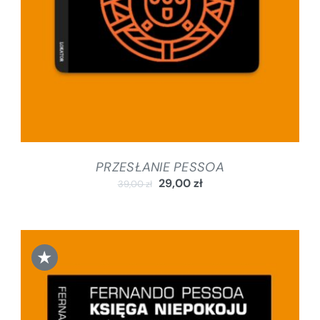
PRZESŁANIE PESSOA
29,00
zł
39,00
zł
★