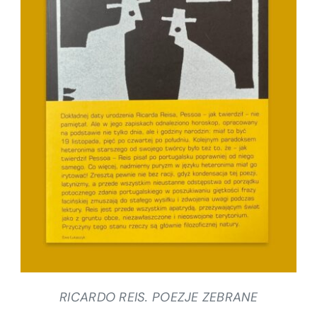
SZCZEGÓŁY
RICARDO REIS. POEZJE ZEBRANE