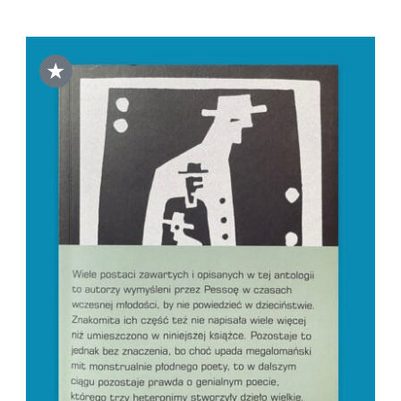
★
DODAJ DO KOSZYKA
/
SZCZEGÓŁY