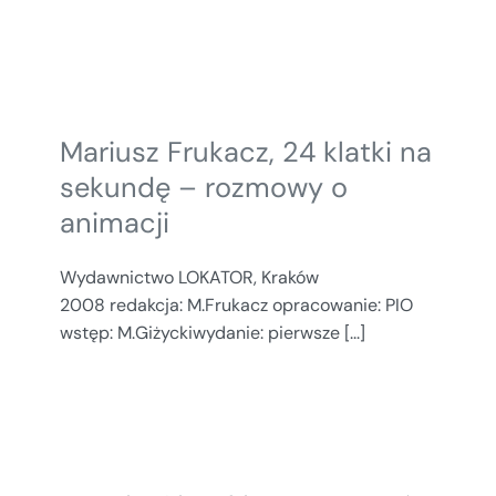
Mariusz Frukacz, 24 klatki na
sekundę – rozmowy o
animacji
Wydawnictwo LOKATOR, Kraków
2008 redakcja: M.Frukacz opracowanie: PIO
wstęp: M.Giżyckiwydanie: pierwsze [...]