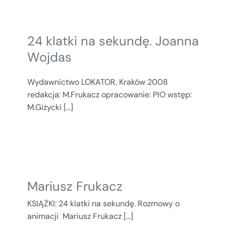
24 klatki na sekundę. Joanna
Wojdas
Wydawnictwo LOKATOR, Kraków 2008
redakcja: M.Frukacz opracowanie: PIO wstęp:
M.Giżycki [...]
Mariusz Frukacz
KSIĄŻKI: 24 klatki na sekundę. Rozmowy o
animacji Mariusz Frukacz [...]