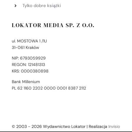
Tylko dobre książki
LOKATOR MEDIA SP. Z O.O.
ul. MOSTOWA 1 /1U
31-061 Kraków
NIP: 6793059929
REGON: 121481313
KRS: 0000380898
Bank Millenium
PL 62 1160 2202 0000 0001 8387 2112
© 2003 - 2026 Wydawnictwo Lokator | Realizacja
Invisio