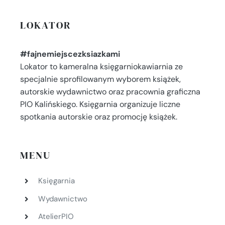
LOKATOR
#fajnemiejscezksiazkami
Lokator to kameralna księgarniokawiarnia ze
specjalnie sprofilowanym wyborem książek,
autorskie wydawnictwo oraz pracownia graficzna
PIO Kalińskiego. Księgarnia organizuje liczne
spotkania autorskie oraz promocję książek.
MENU
Księgarnia
Wydawnictwo
AtelierPIO