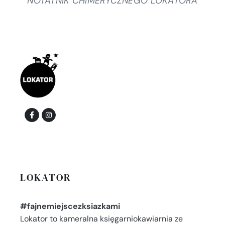
NOTATNIK CHIMERYCZNEGO LOKATORA
LOKATOR
#fajnemiejscezksiazkami
Lokator to kameralna księgarniokawiarnia ze