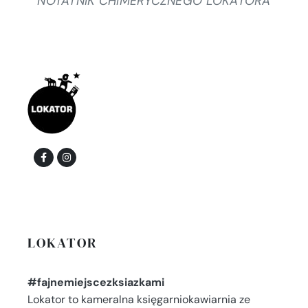
NOTATNIK CHIMERYCZNEGO LOKATORA
LOKATOR
#fajnemiejscezksiazkami
Lokator to kameralna księgarniokawiarnia ze