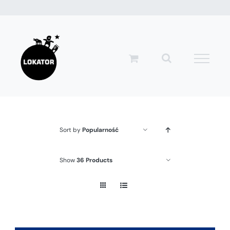
Przejdź
do
zawartości
Sort by
Popularność
Show
36 Products