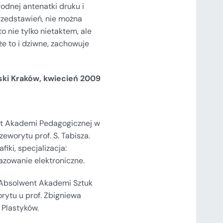
odnej antenatki druku i
rzedstawień, nie można
to nie tylko nietaktem, ale
e to i dziwne, zachowuje
ki Kraków, kwiecień 2009
nt Akademi Pedagogicznej w
eworytu prof. S. Tabisza.
iki, specjalizacja:
brazowanie elektroniczne.
. Absolwent Akademi Sztuk
rytu u prof. Zbigniewa
 Plastyków.