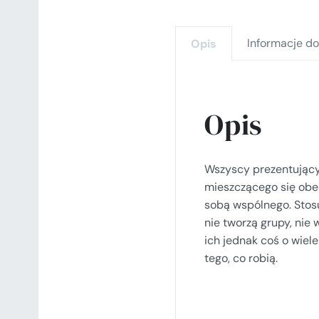
Informacje d
Opis
Opis
Wszyscy prezentujący 
mieszczącego się obe
sobą wspólnego. Stosuj
nie tworzą grupy, nie 
ich jednak coś o wiel
tego, co robią.