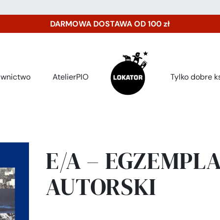
DARMOWA DOSTAWA OD 100 zł
wnictwo
AtelierPIO
Tylko dobre ks
E/A – EGZEMPL
AUTORSKI