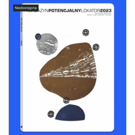
SZCZEGÓŁY