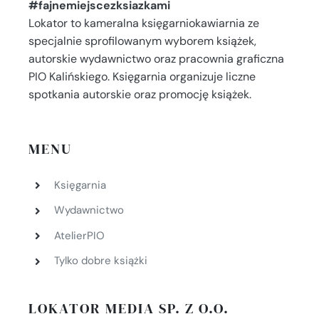
#fajnemiejscezksiazkami
Lokator to kameralna księgarniokawiarnia ze
specjalnie sprofilowanym wyborem książek,
autorskie wydawnictwo oraz pracownia graficzna
PIO Kalińskiego. Księgarnia organizuje liczne
spotkania autorskie oraz promocję książek.
MENU
Księgarnia
Wydawnictwo
AtelierPIO
Tylko dobre książki
LOKATOR MEDIA SP. Z O.O.