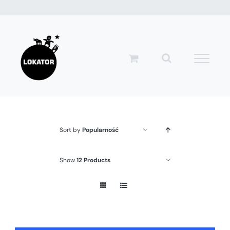
Przejdź
do
zawartości
Sort by
Popularność
Show
12 Products