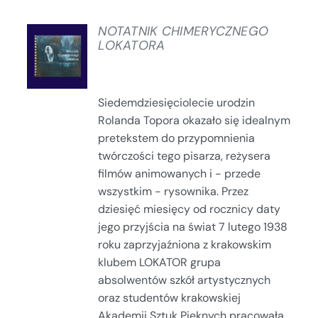
NOTATNIK CHIMERYCZNEGO
LOKATORA
SZCZEGÓŁY
Siedemdziesięciolecie urodzin
Rolanda Topora okazało się idealnym
pretekstem do przypomnienia
twórczości tego pisarza, reżysera
filmów animowanych i - przede
wszystkim - rysownika. Przez
dziesięć miesięcy od rocznicy daty
jego przyjścia na świat 7 lutego 1938
roku zaprzyjaźniona z krakowskim
klubem LOKATOR grupa
absolwentów szkół artystycznych
oraz studentów krakowskiej
Akademii Sztuk Pięknych pracowała