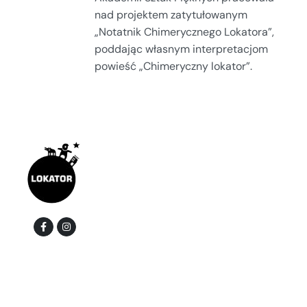
nad projektem zatytułowanym
„Notatnik Chimerycznego Lokatora”,
poddając własnym interpretacjom
powieść „Chimeryczny lokator”.