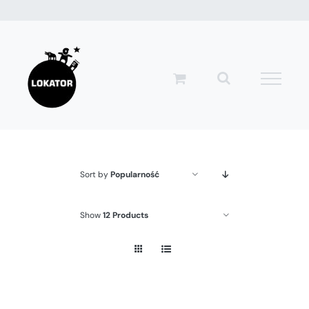
Przejdź
do
zawartości
Sort by
Popularność
Show
12 Products