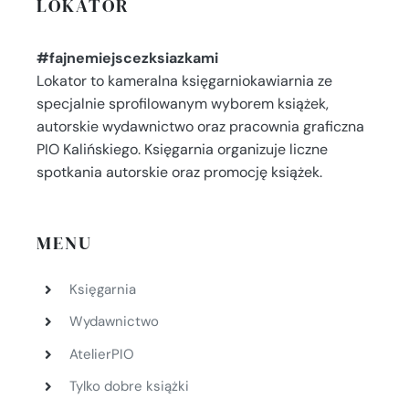
LOKATOR
#fajnemiejscezksiazkami
Lokator to kameralna księgarniokawiarnia ze
specjalnie sprofilowanym wyborem książek,
autorskie wydawnictwo oraz pracownia graficzna
PIO Kalińskiego. Księgarnia organizuje liczne
spotkania autorskie oraz promocję książek.
MENU
Księgarnia
Wydawnictwo
AtelierPIO
Tylko dobre książki