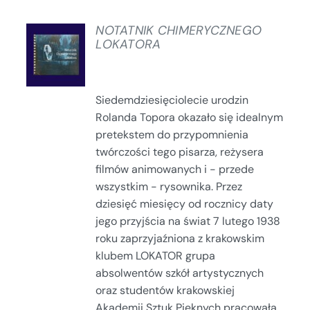
NOTATNIK CHIMERYCZNEGO
LOKATORA
SZCZEGÓŁY
Siedemdziesięciolecie urodzin
Rolanda Topora okazało się idealnym
pretekstem do przypomnienia
twórczości tego pisarza, reżysera
filmów animowanych i - przede
wszystkim - rysownika. Przez
dziesięć miesięcy od rocznicy daty
jego przyjścia na świat 7 lutego 1938
roku zaprzyjaźniona z krakowskim
klubem LOKATOR grupa
absolwentów szkół artystycznych
oraz studentów krakowskiej
Akademii Sztuk Pięknych pracowała