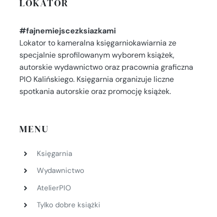
LOKATOR
#fajnemiejscezksiazkami
Lokator to kameralna księgarniokawiarnia ze
specjalnie sprofilowanym wyborem książek,
autorskie wydawnictwo oraz pracownia graficzna
PIO Kalińskiego. Księgarnia organizuje liczne
spotkania autorskie oraz promocję książek.
MENU
Księgarnia
Wydawnictwo
AtelierPIO
Tylko dobre książki