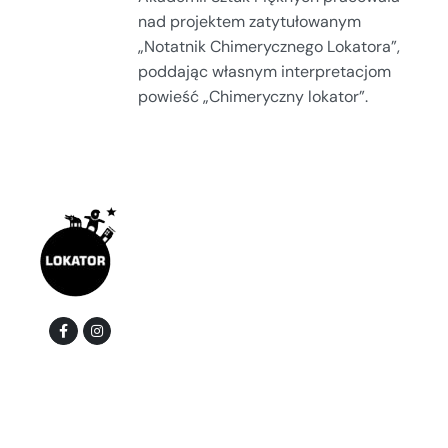
nad projektem zatytułowanym
„Notatnik Chimerycznego Lokatora”,
poddając własnym interpretacjom
powieść „Chimeryczny lokator”.