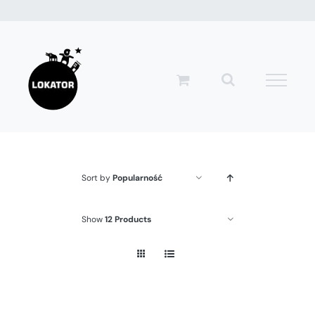
Przejdź
do
zawartości
Sort by
Popularność
Show
12 Products