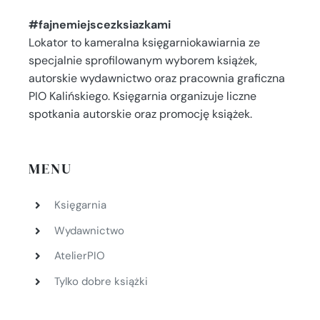
#fajnemiejscezksiazkami
Lokator to kameralna księgarniokawiarnia ze
specjalnie sprofilowanym wyborem książek,
autorskie wydawnictwo oraz pracownia graficzna
PIO Kalińskiego. Księgarnia organizuje liczne
spotkania autorskie oraz promocję książek.
MENU
Księgarnia
Wydawnictwo
AtelierPIO
Tylko dobre książki