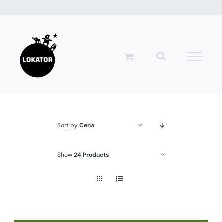
Przejdź
do
zawartości
Sort by
Cena
Show
24 Products