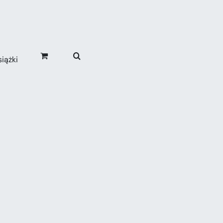
iążki