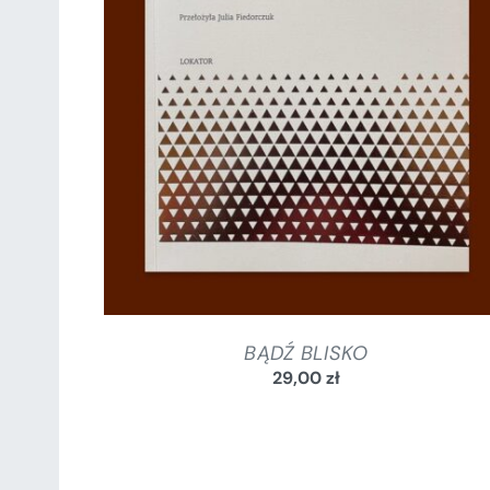
SZCZEGÓŁY
BĄDŹ BLISKO
29,00
zł