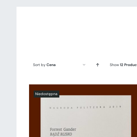
Sort by
Cena
Show
12 Produc