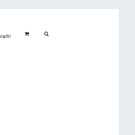
iążki