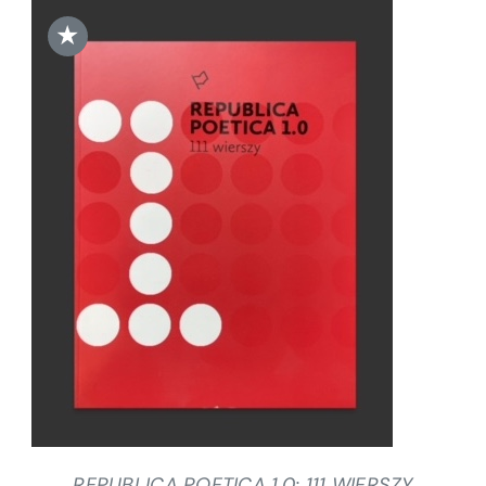
★
DODAJ DO KOSZYKA
/
SZCZEGÓŁY
REPUBLICA POETICA 1.0: 111 WIERSZY