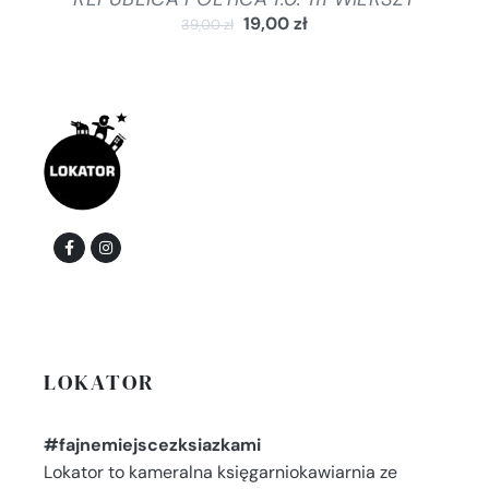
19,00
zł
39,00
zł
LOKATOR
#fajnemiejscezksiazkami
Lokator to kameralna księgarniokawiarnia ze