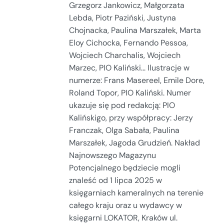
Grzegorz Jankowicz, Małgorzata
Lebda, Piotr Paziński, Justyna
Chojnacka, Paulina Marszałek, Marta
Eloy Cichocka, Fernando Pessoa,
Wojciech Charchalis, Wojciech
Marzec, PIO Kaliński... Ilustracje w
numerze: Frans Masereel, Emile Dore,
Roland Topor, PIO Kaliński. Numer
ukazuje się pod redakcją: PIO
Kalińskigo, przy współpracy: Jerzy
Franczak, Olga Sabała, Paulina
Marszałek, Jagoda Grudzień. Nakład
Najnowszego Magazynu
Potencjalnego będziecie mogli
znaleść od 1 lipca 2025 w
księgarniach kameralnych na terenie
całego kraju oraz u wydawcy w
księgarni LOKATOR, Kraków ul.