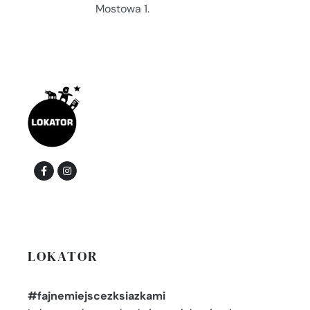
Mostowa 1.
LOKATOR
#fajnemiejscezksiazkami