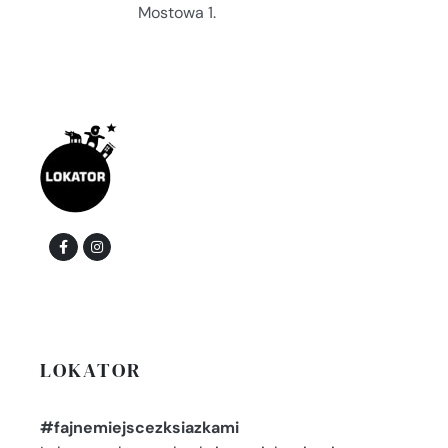
Mostowa 1.
LOKATOR
#fajnemiejscezksiazkami