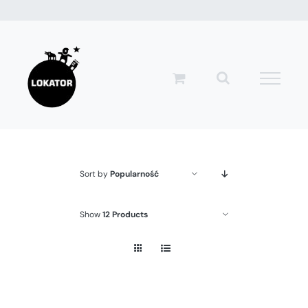
Przejdź
do
zawartości
Sort by
Popularność
Show
12 Products