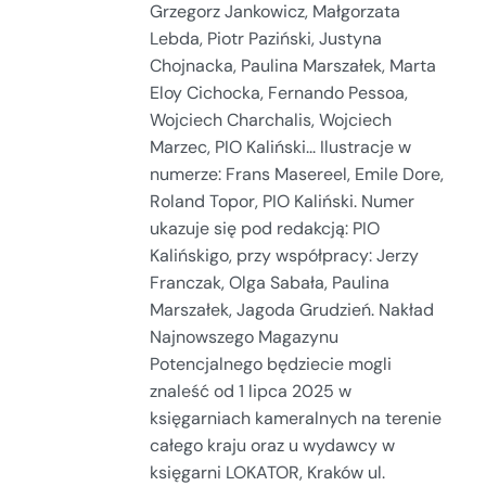
Grzegorz Jankowicz, Małgorzata
Lebda, Piotr Paziński, Justyna
Chojnacka, Paulina Marszałek, Marta
Eloy Cichocka, Fernando Pessoa,
Wojciech Charchalis, Wojciech
Marzec, PIO Kaliński... Ilustracje w
numerze: Frans Masereel, Emile Dore,
Roland Topor, PIO Kaliński. Numer
ukazuje się pod redakcją: PIO
Kalińskigo, przy współpracy: Jerzy
Franczak, Olga Sabała, Paulina
Marszałek, Jagoda Grudzień. Nakład
Najnowszego Magazynu
Potencjalnego będziecie mogli
znaleść od 1 lipca 2025 w
księgarniach kameralnych na terenie
całego kraju oraz u wydawcy w
księgarni LOKATOR, Kraków ul.