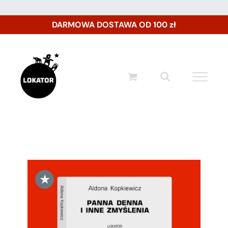
Przejdź
DARMOWA DOSTAWA OD 100 zł
do
zawartości
★