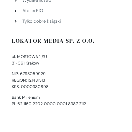
Wydawnictwo
AtelierPIO
Tylko dobre książki
LOKATOR MEDIA SP. Z O.O.
ul. MOSTOWA 1 /1U
31-061 Kraków
NIP: 6793059929
REGON: 121481313
KRS: 0000380898
Bank Millenium
PL 62 1160 2202 0000 0001 8387 2112