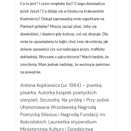
Co to jest? I czym mogłoby być? Czego doświadcza
jeżyk Jeżyk? Co dzieje się w kiosku na krakowskim
Kazimierzu? Dokąd zaprowadzą mnie napotkane na
Plantach gołębie? Muszę zacząć pisać, żeby się
dowiedzieć, i dopiero gdy kończę, coś się okazuje. Dla
mnie te opowiadania to bajki, choć inne określenia, jak
dziwne opowieści czy surrealizujące prozy, trafiłyby
dokładniej. Wyssane z palca historie? Niech będzie, że
zmyślenia. Mam jednak nadzieję, że wezmą je państwo
na poważnie.
Aldona Kopkiewicz (ur. 1984) – poetka,
pisarka. Autorka książek poetyckich
sierpień, Szczodra, Na próbę i Przy sobie
.
Uhonorowana Wrocławską Nagrodą
Poetycką Silesius i Nagrodą Fundacji im.
Kościelskich. Laureatka stypendium
Ministerstwa Kultury i Dziedzictwa