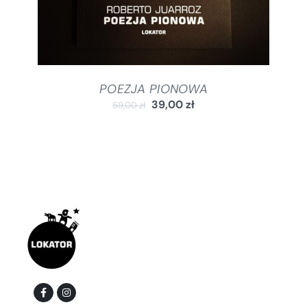
POEZJA PIONOWA
39,00
zł
59,00
zł