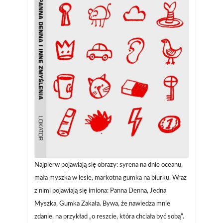
Najpierw pojawiają się obrazy: syrena na dnie oceanu,
mała myszka w lesie, markotna gumka na biurku. Wraz
z nimi pojawiają się imiona: Panna Denna, Jedna
Myszka, Gumka Zakała. Bywa, że nawiedza mnie
zdanie, na przykład „o reszcie, która chciała być sobą”.