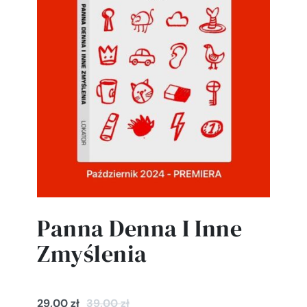
Panna Denna I Inne
Zmyślenia
29,00
zł
39,00
zł