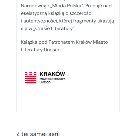
Narodowego „Młoda Polska”. Pracuje nad
eseistyczną książką o szczerości
i autentyczności, której fragmenty ukazują
się w „Czasie Literatury”.
Książka pod Patronatem Kraków Miasto
Literatury Unesco
Z tej samej serii