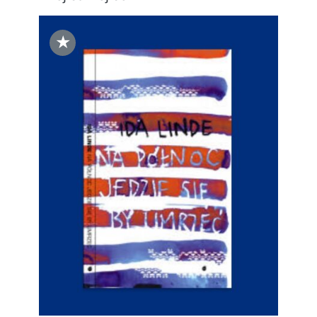
★
DODAJ DO KOSZYKA
/
SZCZEGÓŁY