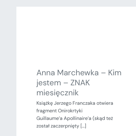
Anna Marchewka – Kim
jestem – ZNAK
miesięcznik
Książkę Jerzego Franczaka otwiera
fragment Onirokrtyki
Guillaume’a Apollinaire’a (skąd też
został zaczerpnięty [...]