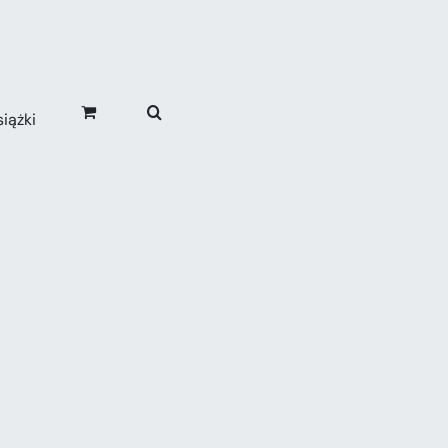
iążki