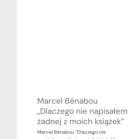
Marcel Bénabou
„Dlaczego nie napisałem
żadnej z moich książek”
Marcel Bénabou "Dlaczego nie