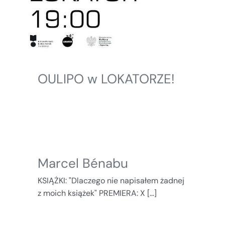
OULIPO w LOKATORZE!
Marcel Bénabu
KSIĄŻKI: "Dlaczego nie napisałem żadnej
z moich książek" PREMIERA: X [...]