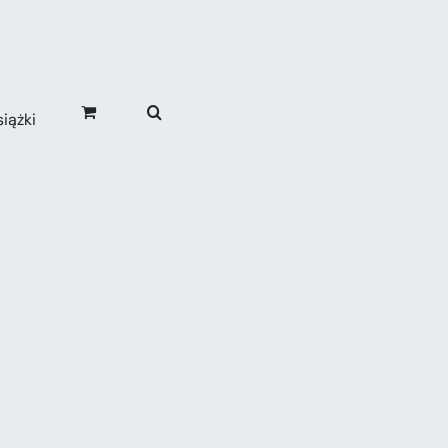
iążki