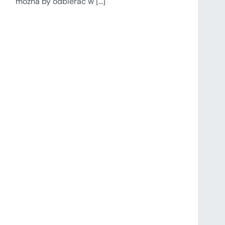
można by odbierać w [...]