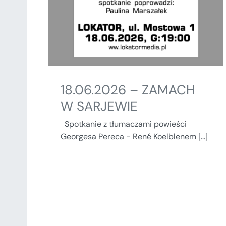
18.06.2026 – ZAMACH
W SARJEWIE
Spotkanie z tłumaczami powieści
Georgesa Pereca - René Koelblenem [...]