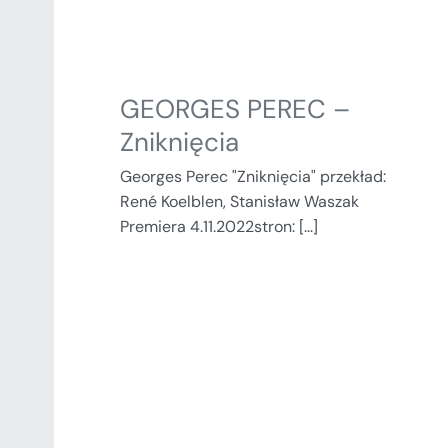
GEORGES PEREC –
Zniknięcia
Georges Perec "Zniknięcia" przekład:
René Koelblen, Stanisław Waszak
Premiera 4.11.2022stron: [...]