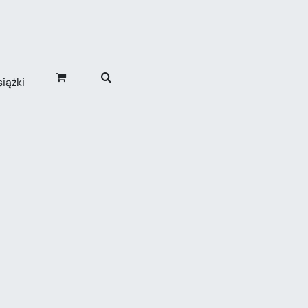
iążki