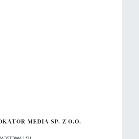
OKATOR MEDIA SP. Z O.O.
. MOSTOWA 1 /1U