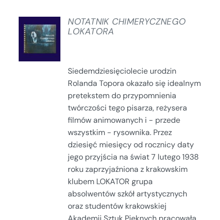
NOTATNIK CHIMERYCZNEGO
LOKATORA
SZCZEGÓŁY
Siedemdziesięciolecie urodzin
Rolanda Topora okazało się idealnym
pretekstem do przypomnienia
twórczości tego pisarza, reżysera
filmów animowanych i - przede
wszystkim - rysownika. Przez
dziesięć miesięcy od rocznicy daty
jego przyjścia na świat 7 lutego 1938
roku zaprzyjaźniona z krakowskim
klubem LOKATOR grupa
absolwentów szkół artystycznych
oraz studentów krakowskiej
Akademii Sztuk Pięknych pracowała