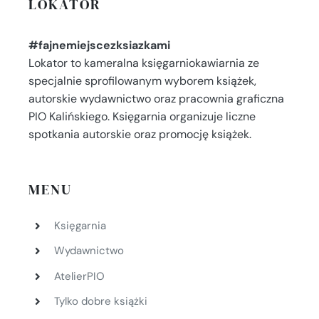
LOKATOR
#fajnemiejscezksiazkami
Lokator to kameralna księgarniokawiarnia ze
specjalnie sprofilowanym wyborem książek,
autorskie wydawnictwo oraz pracownia graficzna
PIO Kalińskiego. Księgarnia organizuje liczne
spotkania autorskie oraz promocję książek.
MENU
Księgarnia
Wydawnictwo
AtelierPIO
Tylko dobre książki