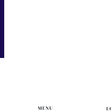
A
MENU
L