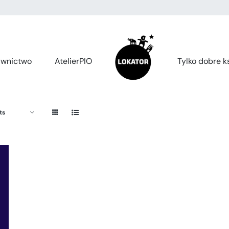
wnictwo
AtelierPIO
Tylko dobre ks
ts