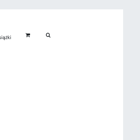
iążki