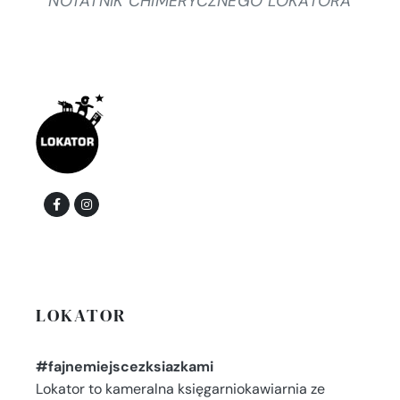
NOTATNIK CHIMERYCZNEGO LOKATORA
LOKATOR
#fajnemiejscezksiazkami
Lokator to kameralna księgarniokawiarnia ze