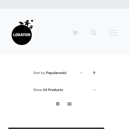
Przejdź
do
zawartości
Sort by
Popularność
Show
24 Products