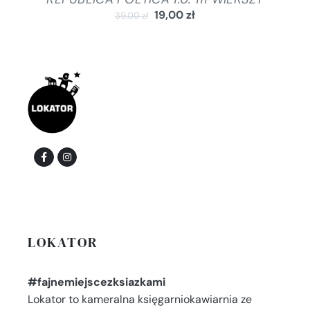
19,00
zł
39,00
zł
LOKATOR
#fajnemiejscezksiazkami
Lokator to kameralna księgarniokawiarnia ze