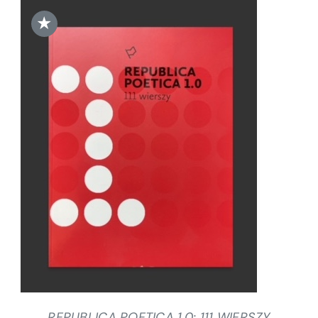
★
DODAJ DO KOSZYKA
/
SZCZEGÓŁY
REPUBLICA POETICA 1.0: 111 WIERSZY