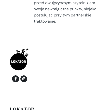
przed dwujęzycznym czytelnikiem
swoje newralgiczne punkty, niejako
postulując przy tym partnerskie
traktowanie.
LOKATOR