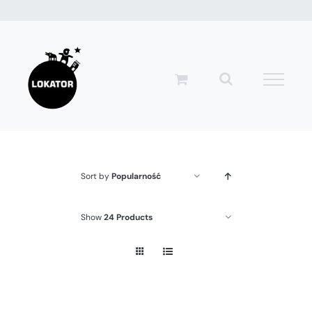
Przejdź
do
zawartości
Sort by
Popularność
Show
24 Products