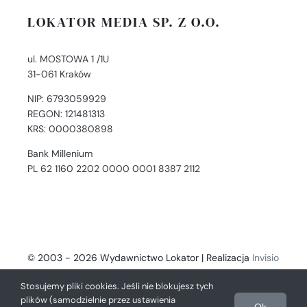
LOKATOR MEDIA SP. Z O.O.
ul. MOSTOWA 1 /1U
31-061 Kraków
NIP: 6793059929
REGON: 121481313
KRS: 0000380898
Bank Millenium
PL 62 1160 2202 0000 0001 8387 2112
© 2003 - 2026 Wydawnictwo Lokator | Realizacja
Invisio
- Digital Solutions
Stosujemy pliki cookies. Jeśli nie blokujesz tych
plików (samodzielnie przez ustawienia