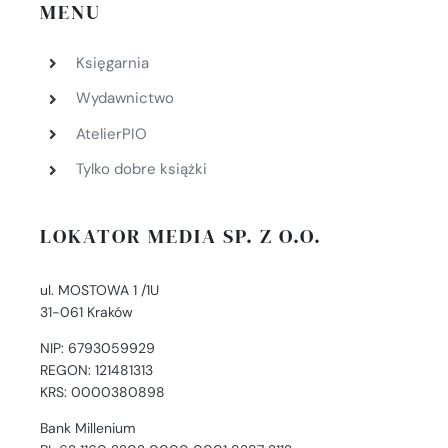
MENU
Księgarnia
Wydawnictwo
AtelierPIO
Tylko dobre książki
LOKATOR MEDIA SP. Z O.O.
ul. MOSTOWA 1 /1U
31-061 Kraków
NIP: 6793059929
REGON: 121481313
KRS: 0000380898
Bank Millenium