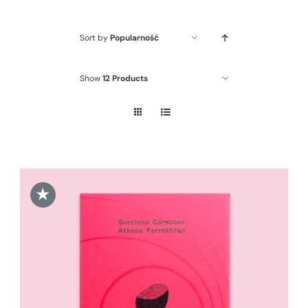
Sort by
Popularność
Show
12 Products
★