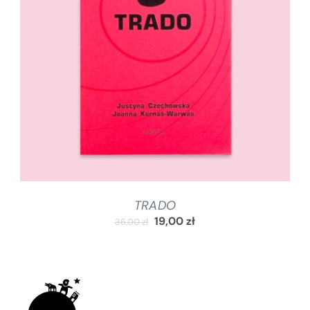
DODAJ DO KOSZYKA
/
SZCZEGÓŁY
TRADO
19,00
zł
36,00
zł