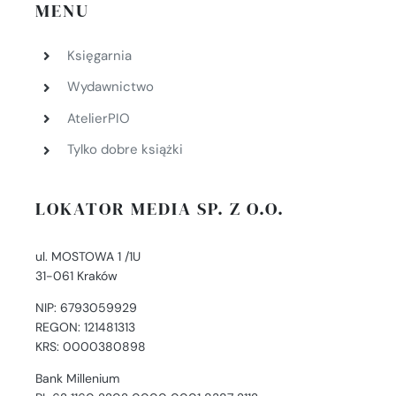
MENU
Księgarnia
Wydawnictwo
AtelierPIO
Tylko dobre książki
LOKATOR MEDIA SP. Z O.O.
ul. MOSTOWA 1 /1U
31-061 Kraków
NIP: 6793059929
REGON: 121481313
KRS: 0000380898
Bank Millenium