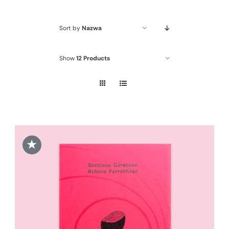
Sort by
Nazwa
Show
12 Products
★