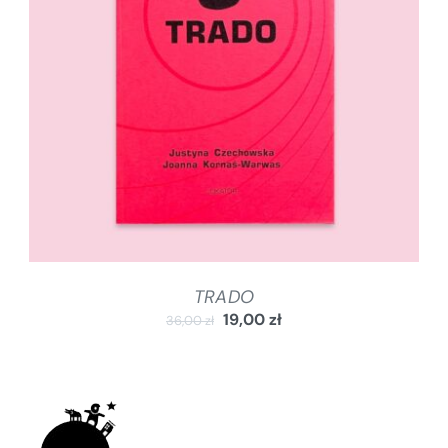
DODAJ DO KOSZYKA
/
SZCZEGÓŁY
TRADO
19,00
zł
36,00
zł