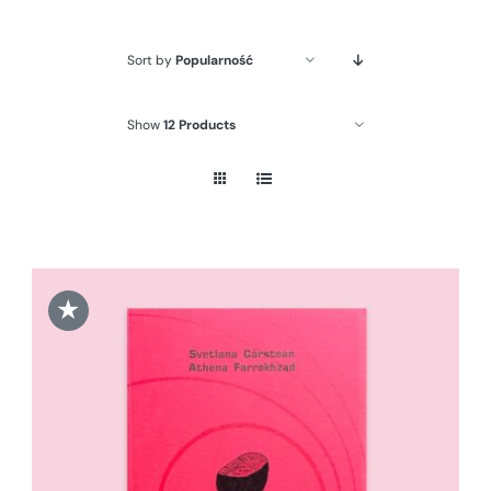
Sort by
Popularność
Show
12 Products
★