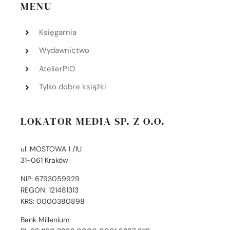
MENU
Księgarnia
Wydawnictwo
AtelierPIO
Tylko dobre książki
LOKATOR MEDIA SP. Z O.O.
ul. MOSTOWA 1 /1U
31-061 Kraków
NIP: 6793059929
REGON: 121481313
KRS: 0000380898
Bank Millenium