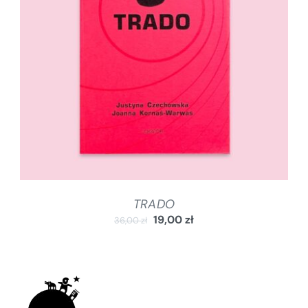
DODAJ DO KOSZYKA
/
SZCZEGÓŁY
TRADO
19,00
zł
36,00
zł