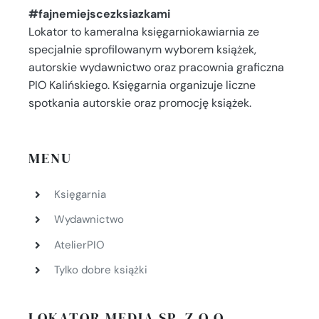
#fajnemiejscezksiazkami
Lokator to kameralna księgarniokawiarnia ze
specjalnie sprofilowanym wyborem książek,
autorskie wydawnictwo oraz pracownia graficzna
PIO Kalińskiego. Księgarnia organizuje liczne
spotkania autorskie oraz promocję książek.
MENU
Księgarnia
Wydawnictwo
AtelierPIO
Tylko dobre książki
LOKATOR MEDIA SP. Z O.O.