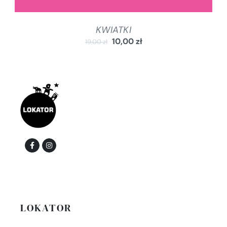
KWIATKI
10,00
zł
19,00
zł
LOKATOR