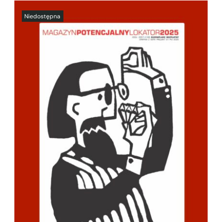
SZCZEGÓŁY