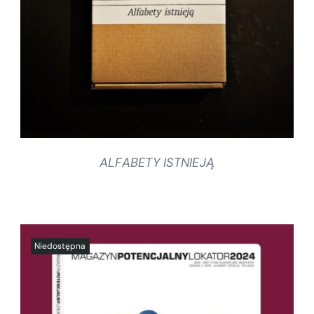
SZCZEGÓŁY
ALFABETY ISTNIEJĄ