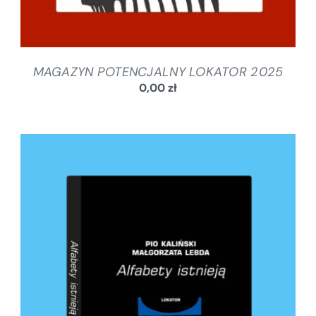
MAGAZYN POTENCJALNY LOKATOR 2025
0,00
zł
DODAJ DO KOSZYKA
/
SZCZEGÓŁY