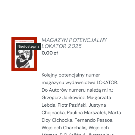
MAGAZYN POTENCJALNY
LOKATOR 2025
0,00
zł
SZCZEGÓŁY
Kolejny potencjalny numer
magazynu wydawnictwa LOKATOR.
Do Autorów numeru należą m.in.:
Grzegorz Jankowicz, Małgorzata
Lebda, Piotr Paziński, Justyna
Chojnacka, Paulina Marszałek, Marta
Eloy Cichocka, Fernando Pessoa,
Wojciech Charchalis, Wojciech