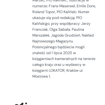
Marzec, PIO Kaliński... Ilustracje w
numerze: Frans Masereel, Emile Dore,
Roland Topor, PIO Kaliński. Numer
ukazuje się pod redakcją: PIO
Kalińskigo, przy współpracy: Jerzy
Franczak, Olga Sabała, Paulina
Marszałek, Jagoda Grudzień. Nakład
Najnowszego Magazynu
Potencjalnego będziecie mogli
znaleść od 1 lipca 2025 w
księgarniach kameralnych na terenie
całego kraju oraz u wydawcy w
księgarni LOKATOR, Kraków ul.
Mostowa 1.