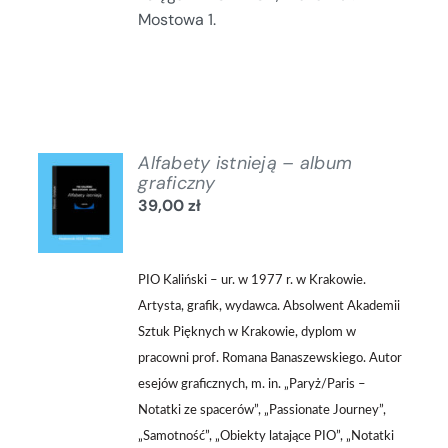
Mostowa 1.
Alfabety istnieją – album
DODAJ
graficzny
DO
39,00
zł
KOSZYKA
/
SZCZEGÓŁY
PIO Kaliński – ur. w 1977 r. w Krakowie.
Artysta, grafik, wydawca. Absolwent Akademii
Sztuk Pięknych w Krakowie, dyplom w
pracowni prof. Romana Banaszewskiego. Autor
esejów graficznych, m. in. „Paryż/Paris –
Notatki ze spacerów”, „Passionate Journey”,
„Samotność”, „Obiekty latające PIO”, „Notatki