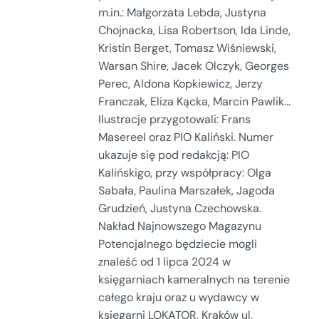
m.in.: Małgorzata Lebda, Justyna
Chojnacka, Lisa Robertson, Ida Linde,
Kristin Berget, Tomasz Wiśniewski,
Warsan Shire, Jacek Olczyk, Georges
Perec, Aldona Kopkiewicz, Jerzy
Franczak, Eliza Kącka, Marcin Pawlik...
Ilustracje przygotowali: Frans
Masereel oraz PIO Kaliński. Numer
ukazuje się pod redakcją: PIO
Kalińskigo, przy współpracy: Olga
Sabała, Paulina Marszałek, Jagoda
Grudzień, Justyna Czechowska.
Nakład Najnowszego Magazynu
Potencjalnego będziecie mogli
znaleść od 1 lipca 2024 w
księgarniach kameralnych na terenie
całego kraju oraz u wydawcy w
księgarni LOKATOR, Kraków ul.