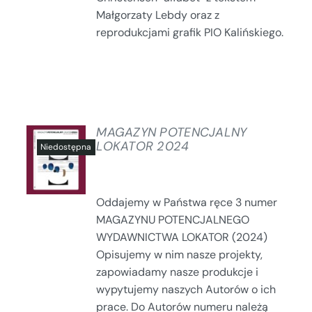
Małgorzaty Lebdy oraz z
reprodukcjami grafik PIO Kalińskiego.
MAGAZYN POTENCJALNY
LOKATOR 2024
SZCZEGÓŁY
Oddajemy w Państwa ręce 3 numer
MAGAZYNU POTENCJALNEGO
WYDAWNICTWA LOKATOR (2024)
Opisujemy w nim nasze projekty,
zapowiadamy nasze produkcje i
wypytujemy naszych Autorów o ich
prace. Do Autorów numeru należą