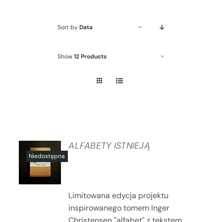
Sort by
Data
Show
12 Products
ALFABETY ISTNIEJĄ
SZCZEGÓŁY
Limitowana edycja projektu
inspirowanego tomem Inger
Christensen "alfabet" z tekstem