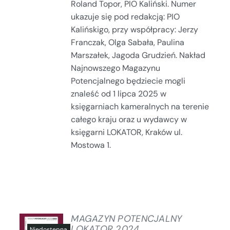
Roland Topor, PIO Kaliński. Numer
ukazuje się pod redakcją: PIO
Kalińskigo, przy współpracy: Jerzy
Franczak, Olga Sabała, Paulina
Marszałek, Jagoda Grudzień. Nakład
Najnowszego Magazynu
Potencjalnego będziecie mogli
znaleść od 1 lipca 2025 w
księgarniach kameralnych na terenie
całego kraju oraz u wydawcy w
księgarni LOKATOR, Kraków ul.
Mostowa 1.
MAGAZYN POTENCJALNY
LOKATOR 2024