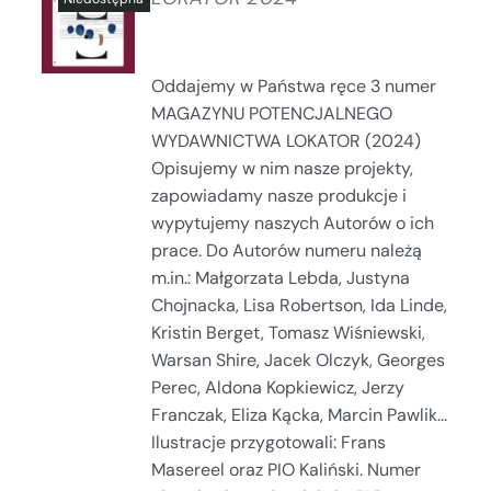
SZCZEGÓŁY
Oddajemy w Państwa ręce 3 numer
MAGAZYNU POTENCJALNEGO
WYDAWNICTWA LOKATOR (2024)
Opisujemy w nim nasze projekty,
zapowiadamy nasze produkcje i
wypytujemy naszych Autorów o ich
prace. Do Autorów numeru należą
m.in.: Małgorzata Lebda, Justyna
Chojnacka, Lisa Robertson, Ida Linde,
Kristin Berget, Tomasz Wiśniewski,
Warsan Shire, Jacek Olczyk, Georges
Perec, Aldona Kopkiewicz, Jerzy
Franczak, Eliza Kącka, Marcin Pawlik...
Ilustracje przygotowali: Frans
Masereel oraz PIO Kaliński. Numer