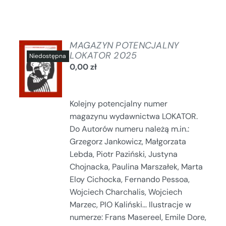
MAGAZYN POTENCJALNY
LOKATOR 2025
0,00
zł
SZCZEGÓŁY
Kolejny potencjalny numer
magazynu wydawnictwa LOKATOR.
Do Autorów numeru należą m.in.:
Grzegorz Jankowicz, Małgorzata
Lebda, Piotr Paziński, Justyna
Chojnacka, Paulina Marszałek, Marta
Eloy Cichocka, Fernando Pessoa,
Wojciech Charchalis, Wojciech
Marzec, PIO Kaliński... Ilustracje w
numerze: Frans Masereel, Emile Dore,