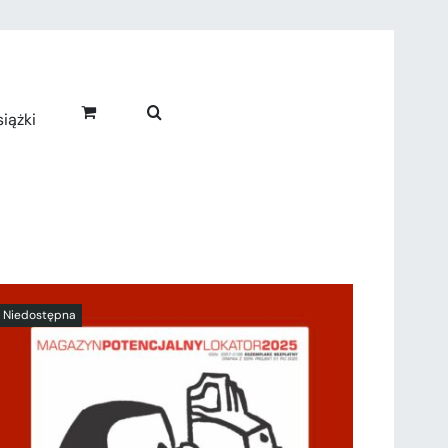
iążki