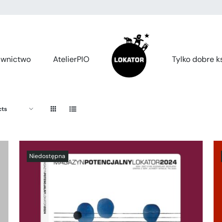
wnictwo
AtelierPIO
Tylko dobre ks
cts