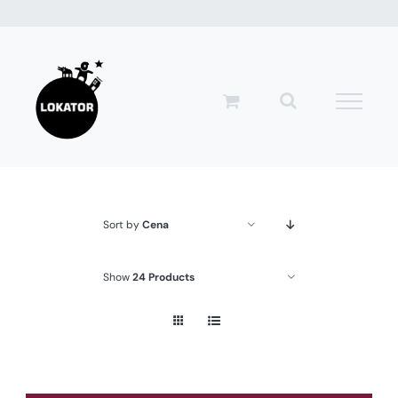
Przejdź
do
zawartości
Sort by
Cena
Show
24 Products