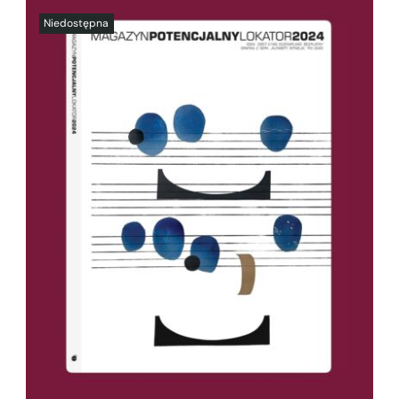
SZCZEGÓŁY