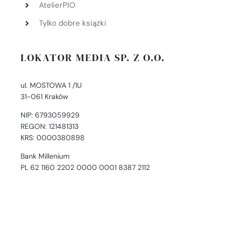
AtelierPIO
Tylko dobre książki
LOKATOR MEDIA SP. Z O.O.
ul. MOSTOWA 1 /1U
31-061 Kraków
NIP: 6793059929
REGON: 121481313
KRS: 0000380898
Bank Millenium
PL 62 1160 2202 0000 0001 8387 2112