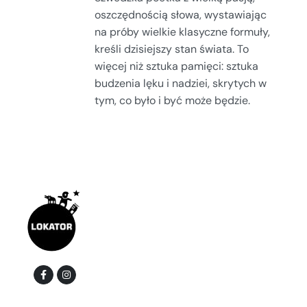
oszczędnością słowa, wystawiając
na próby wielkie klasyczne formuły,
kreśli dzisiejszy stan świata. To
więcej niż sztuka pamięci: sztuka
budzenia lęku i nadziei, skrytych w
tym, co było i być może będzie.