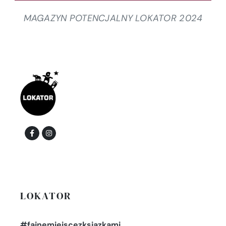
MAGAZYN POTENCJALNY LOKATOR 2024
LOKATOR
#fajnemiejscezksiazkami