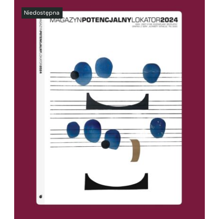
SZCZEGÓŁY