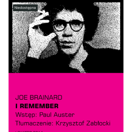
SZCZEGÓŁY