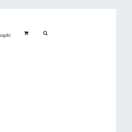
iążki